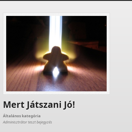
Mert Játszani Jó!
Általános kategória
Adminisztrátor teszt bejegyzés