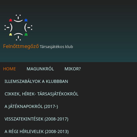
Ugrás a tartalomra
Felnőttmegőző
Társasjátékos klub
HOME
MAGUNKRÓL
MIKOR?
ILLEMSZABÁLYOK A KLUBBBAN
CIKKEK, HÍREK- TÁRSASJÁTÉKOKRÓL
A JÁTÉKNAPOKRÓL (2017-)
VISSZATEKINTÉSEK (2008-2017)
A RÉGI HÍRLEVELEK (2008-2013)