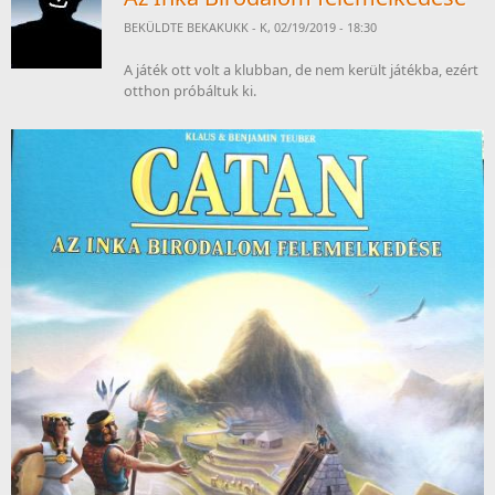
BEKÜLDTE
BEKAKUKK
- K, 02/19/2019 - 18:30
A játék ott volt a klubban, de nem került játékba, ezért
otthon próbáltuk ki.