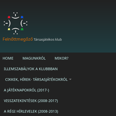
Ugrás a tartalomra
Felnőttmegőző
Társasjátékos klub
HOME
MAGUNKRÓL
MIKOR?
ILLEMSZABÁLYOK A KLUBBBAN
CIKKEK, HÍREK- TÁRSASJÁTÉKOKRÓL
A JÁTÉKNAPOKRÓL (2017-)
VISSZATEKINTÉSEK (2008-2017)
A RÉGI HÍRLEVELEK (2008-2013)