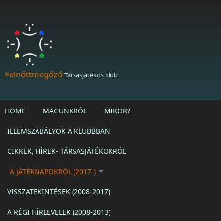
Ugrás a tartalomra
Felnőttmegőző
Társasjátékos klub
HOME
MAGUNKRÓL
MIKOR?
ILLEMSZABÁLYOK A KLUBBBAN
CIKKEK, HÍREK- TÁRSASJÁTÉKOKRÓL
A JÁTÉKNAPOKRÓL (2017-)
VISSZATEKINTÉSEK (2008-2017)
A RÉGI HÍRLEVELEK (2008-2013)