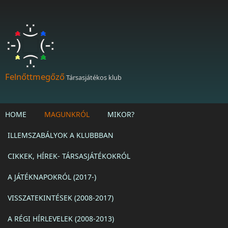
Ugrás a tartalomra
Felnőttmegőző
Társasjátékos klub
HOME
MAGUNKRÓL
MIKOR?
ILLEMSZABÁLYOK A KLUBBBAN
CIKKEK, HÍREK- TÁRSASJÁTÉKOKRÓL
A JÁTÉKNAPOKRÓL (2017-)
VISSZATEKINTÉSEK (2008-2017)
A RÉGI HÍRLEVELEK (2008-2013)