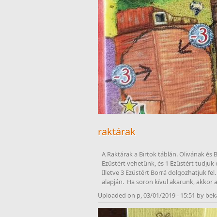
raktárak
A Raktárak a Birtok táblán. Olivának és 
Ezüstért vehetünk, és 1 Ezüstért tudjuk el
Illetve 3 Ezüstért Borrá dolgozhatjuk fe
alapján.  Ha soron kívül akarunk, akkor a
Uploaded on p, 03/01/2019 - 15:51 by bek