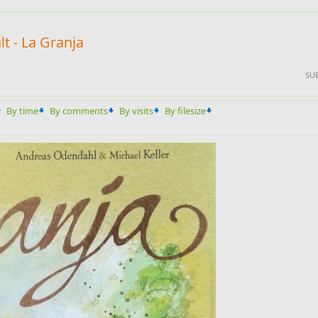
lt - La Granja
SUB
By time
By comments
By visits
By filesize