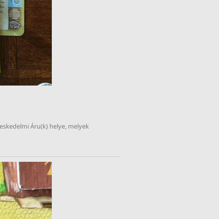
reskedelmi Áru(k) helye, melyek 