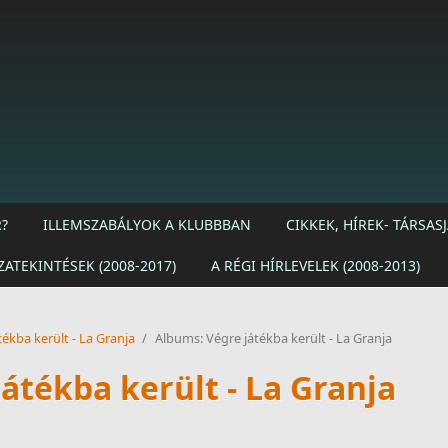
?
ILLEMSZABÁLYOK A KLUBBBAN
CIKKEK, HÍREK- TÁRSA
ZATEKINTÉSEK (2008-2017)
A RÉGI HÍRLEVELEK (2008-2013)
tékba került - La Granja
/
Albums: Végre játékba került - La Granja
átékba került - La Granja