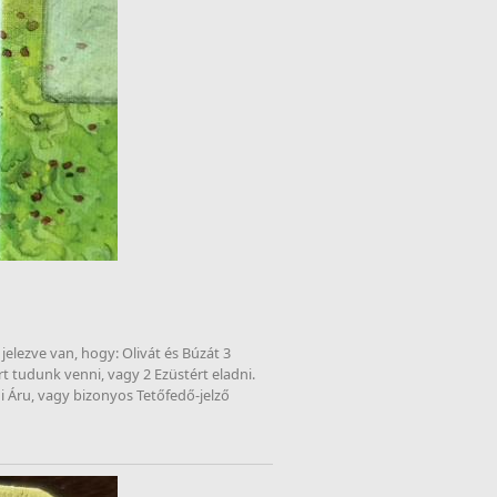
elezve van, hogy: Olivát és Búzát 3 
rt tudunk venni, vagy 2 Ezüstért eladni. 
i Áru, vagy bizonyos Tetőfedő-jelző 