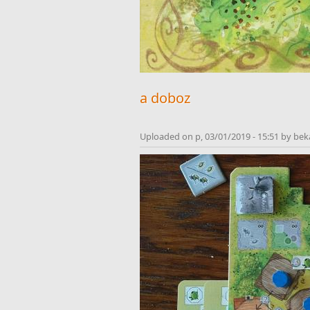
a doboz
Uploaded on p, 03/01/2019 - 15:51 by bek