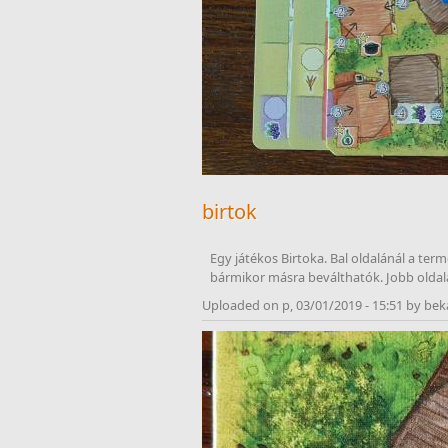
birtok
Egy játékos Birtoka. Bal oldalánál a ter
bármikor másra beválthatók. Jobb oldalá
Uploaded on p, 03/01/2019 - 15:51 by bek