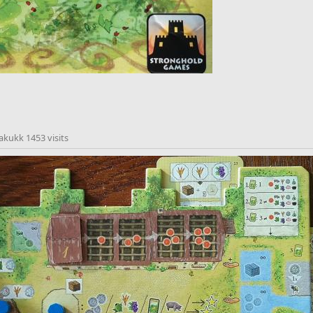
akukk 1453 visits