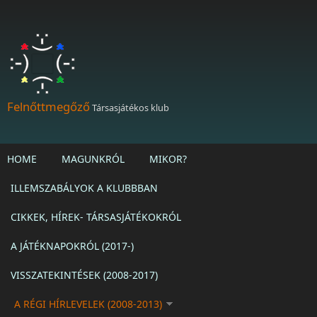
Ugrás a tartalomra
Felnőttmegőző
Társasjátékos klub
HOME
MAGUNKRÓL
MIKOR?
ILLEMSZABÁLYOK A KLUBBBAN
CIKKEK, HÍREK- TÁRSASJÁTÉKOKRÓL
A JÁTÉKNAPOKRÓL (2017-)
VISSZATEKINTÉSEK (2008-2017)
A RÉGI HÍRLEVELEK (2008-2013)