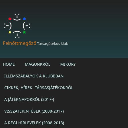
Ugrás a tartalomra
Felnőttmegőző
Társasjátékos klub
HOME
MAGUNKRÓL
MIKOR?
ILLEMSZABÁLYOK A KLUBBBAN
CIKKEK, HÍREK- TÁRSASJÁTÉKOKRÓL
A JÁTÉKNAPOKRÓL (2017-)
VISSZATEKINTÉSEK (2008-2017)
A RÉGI HÍRLEVELEK (2008-2013)