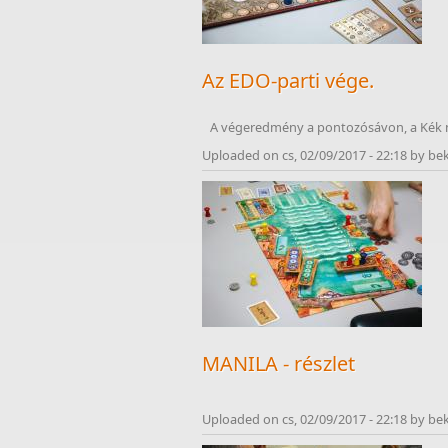
Az EDO-parti vége.
A végeredmény a pontozósávon, a Kék n
Uploaded on cs, 02/09/2017 - 22:18 by be
MANILA - részlet
Uploaded on cs, 02/09/2017 - 22:18 by be