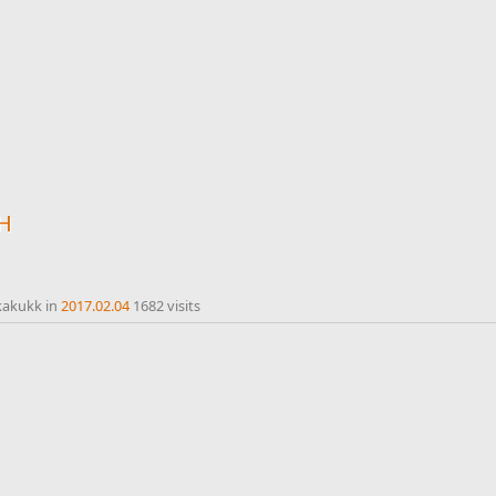
TH
kakukk in
2017.02.04
1682 visits