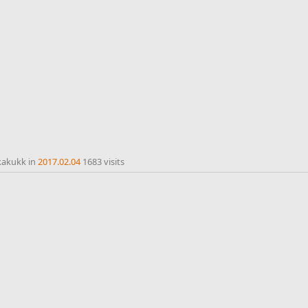
kakukk in
2017.02.04
1683 visits