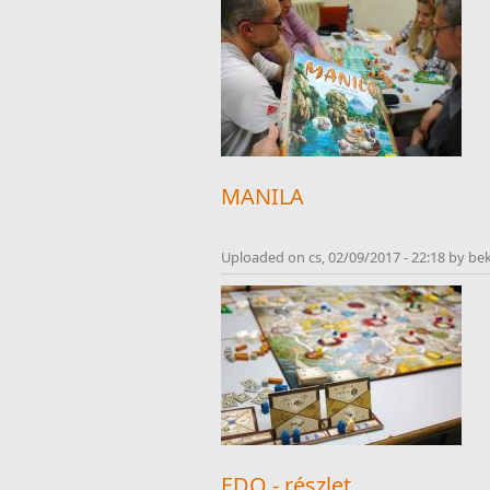
MANILA
Uploaded on cs, 02/09/2017 - 22:18 by be
EDO - részlet