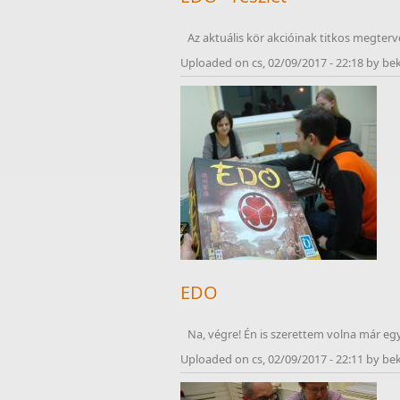
Az aktuális kör akcióinak titkos megterv
Uploaded on cs, 02/09/2017 - 22:18 by be
EDO
Na, végre! Én is szerettem volna már eg
Uploaded on cs, 02/09/2017 - 22:11 by be