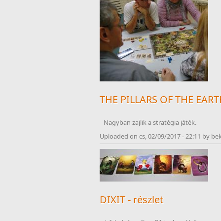
THE PILLARS OF THE EAR
Nagyban zajlik a stratégia játék.
Uploaded on cs, 02/09/2017 - 22:11 by be
DIXIT - részlet