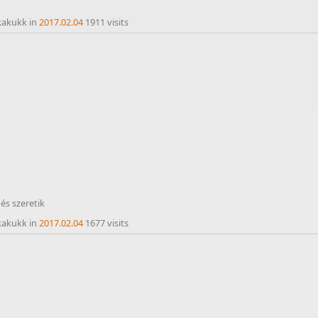
kakukk in
2017.02.04
1911 visits
 és szeretik
kakukk in
2017.02.04
1677 visits