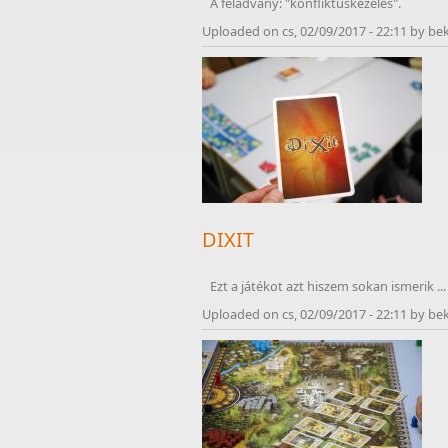
A feladvány: "konfliktuskezelés".
Uploaded on cs, 02/09/2017 - 22:11 by be
DIXIT
Ezt a játékot azt hiszem sokan ismerik ...
Uploaded on cs, 02/09/2017 - 22:11 by be