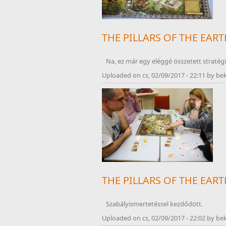
THE PILLARS OF THE EAR
Na, ez már egy eléggé összetett stratégia
Uploaded on cs, 02/09/2017 - 22:11 by be
THE PILLARS OF THE EAR
Szabályismertetéssel kezdődött.
Uploaded on cs, 02/09/2017 - 22:02 by be