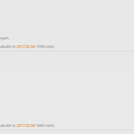
yert.
kakukk in
2017.02.04
1599 visits
kakukk in
2017.02.04
1663 visits