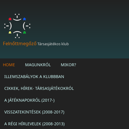
Ugrás a tartalomra
Felnőttmegőző
Társasjátékos klub
HOME
MAGUNKRÓL
MIKOR?
ILLEMSZABÁLYOK A KLUBBBAN
CIKKEK, HÍREK- TÁRSASJÁTÉKOKRÓL
A JÁTÉKNAPOKRÓL (2017-)
VISSZATEKINTÉSEK (2008-2017)
A RÉGI HÍRLEVELEK (2008-2013)