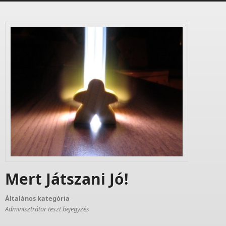
Mert Játszani Jó!
Általános kategória
Adminisztrátor teszt bejegyzés