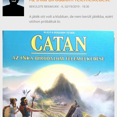
BEKÜLDTE
BEKAKUKK
- K, 02/19/2019 - 18:30
A játék ott volt a klubban, de nem került játékba, ezért
otthon próbáltuk ki.