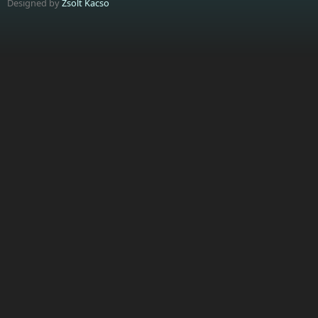
Designed by
Zsolt Kacso