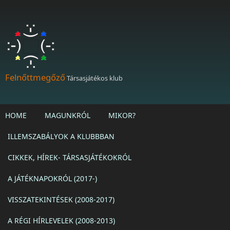
Ugrás a tartalomra
Felnőttmegőző
Társasjátékos klub
HOME
MAGUNKRÓL
MIKOR?
ILLEMSZABÁLYOK A KLUBBBAN
CIKKEK, HÍREK- TÁRSASJÁTÉKOKRÓL
A JÁTÉKNAPOKRÓL (2017-)
VISSZATEKINTÉSEK (2008-2017)
A RÉGI HÍRLEVELEK (2008-2013)