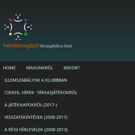
Ugrás a tartalomra
Felnőttmegőző
Társasjátékos klub
HOME
MAGUNKRÓL
MIKOR?
ILLEMSZABÁLYOK A KLUBBBAN
CIKKEK, HÍREK- TÁRSASJÁTÉKOKRÓL
A JÁTÉKNAPOKRÓL (2017-)
VISSZATEKINTÉSEK (2008-2017)
A RÉGI HÍRLEVELEK (2008-2013)