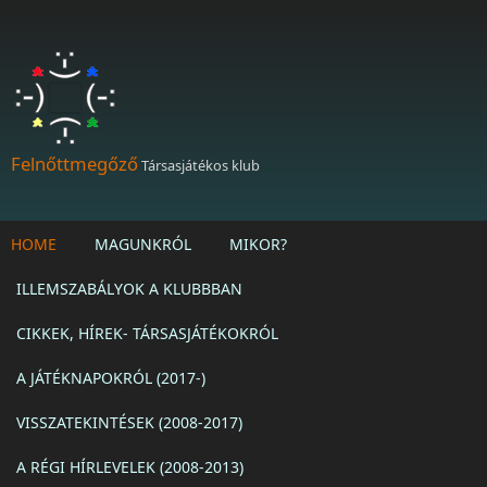
Ugrás a tartalomra
Felnőttmegőző
Társasjátékos klub
HOME
MAGUNKRÓL
MIKOR?
ILLEMSZABÁLYOK A KLUBBBAN
CIKKEK, HÍREK- TÁRSASJÁTÉKOKRÓL
A JÁTÉKNAPOKRÓL (2017-)
VISSZATEKINTÉSEK (2008-2017)
A RÉGI HÍRLEVELEK (2008-2013)