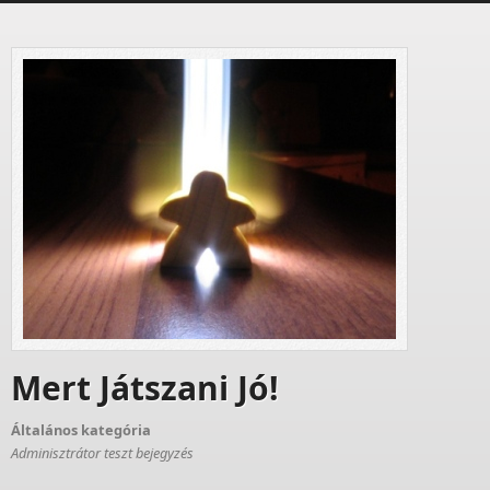
Mert Játszani Jó!
Általános kategória
Adminisztrátor teszt bejegyzés