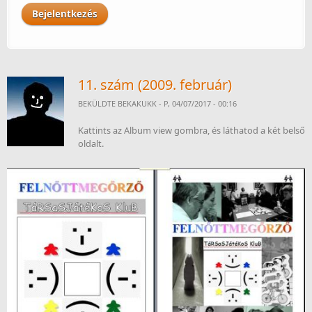
11. szám (2009. február)
BEKÜLDTE
BEKAKUKK
- P, 04/07/2017 - 00:16
Kattints az Album view gombra, és láthatod a két belső
oldalt.