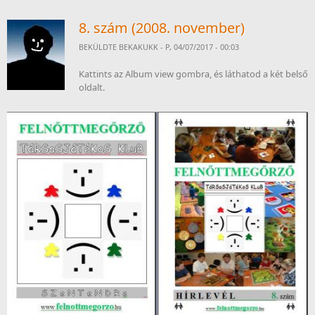
8. szám (2008. november)
BEKÜLDTE
BEKAKUKK
- P, 04/07/2017 - 00:03
Kattints az Album view gombra, és láthatod a két belső
oldalt.