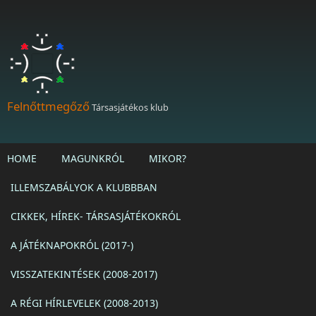
Ugrás a tartalomra
Felnőttmegőző
Társasjátékos klub
HOME
MAGUNKRÓL
MIKOR?
ILLEMSZABÁLYOK A KLUBBBAN
CIKKEK, HÍREK- TÁRSASJÁTÉKOKRÓL
A JÁTÉKNAPOKRÓL (2017-)
VISSZATEKINTÉSEK (2008-2017)
A RÉGI HÍRLEVELEK (2008-2013)