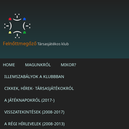
Ugrás a tartalomra
Felnőttmegőző
Társasjátékos klub
HOME
MAGUNKRÓL
MIKOR?
ILLEMSZABÁLYOK A KLUBBBAN
CIKKEK, HÍREK- TÁRSASJÁTÉKOKRÓL
A JÁTÉKNAPOKRÓL (2017-)
VISSZATEKINTÉSEK (2008-2017)
A RÉGI HÍRLEVELEK (2008-2013)