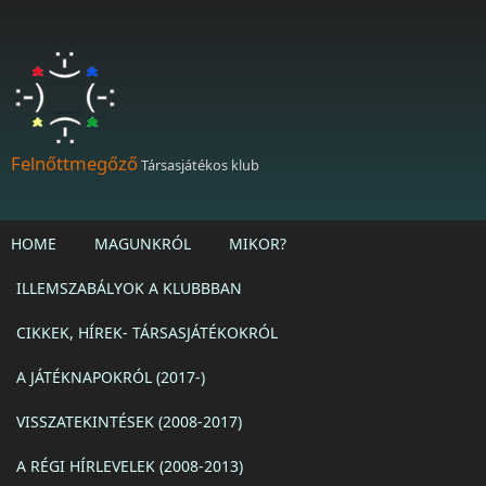
Ugrás a tartalomra
Felnőttmegőző
Társasjátékos klub
HOME
MAGUNKRÓL
MIKOR?
ILLEMSZABÁLYOK A KLUBBBAN
CIKKEK, HÍREK- TÁRSASJÁTÉKOKRÓL
A JÁTÉKNAPOKRÓL (2017-)
VISSZATEKINTÉSEK (2008-2017)
A RÉGI HÍRLEVELEK (2008-2013)