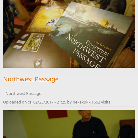
Northwest Passage
Northwest Passage
Uploaded on cs, 02/23/2017 - 21:25 by bekakukk 1662 visits