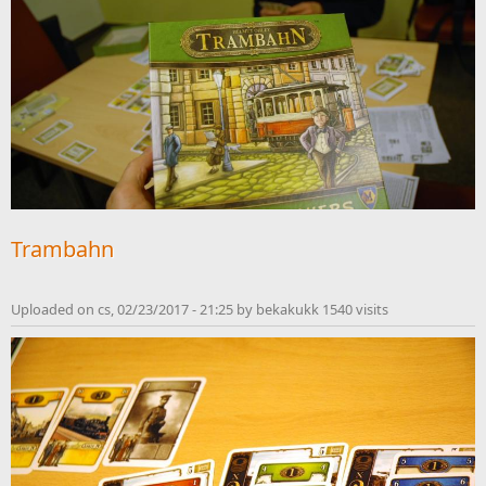
Trambahn
Uploaded on cs, 02/23/2017 - 21:25 by bekakukk 1540 visits