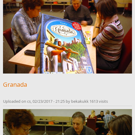
Granada
Uploaded on cs, 02/23/2017 - 21:25 by bekakukk 1613 visits