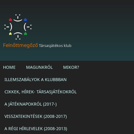
Ugrás a tartalomra
Felnőttmegőző
Társasjátékos klub
HOME
MAGUNKRÓL
MIKOR?
ILLEMSZABÁLYOK A KLUBBBAN
CIKKEK, HÍREK- TÁRSASJÁTÉKOKRÓL
A JÁTÉKNAPOKRÓL (2017-)
VISSZATEKINTÉSEK (2008-2017)
A RÉGI HÍRLEVELEK (2008-2013)