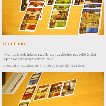
Trambahn
villamosjáratok építése, szabály: csak az előzőnél nagyobb értékű 
Uploaded on cs, 02/23/2017 - 21:30 by bekakukk 1623 visits