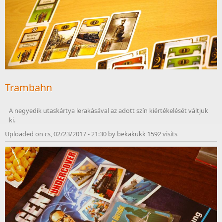
Trambahn
A negyedik utaskártya lerakásával az adott szín kiértékelését váltjuk 
ki.
Uploaded on cs, 02/23/2017 - 21:30 by bekakukk 1592 visits