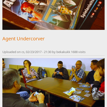
Agent Undercorver
Uploaded on cs, 02/23/2017 - 21:30 by bekakukk 1688 visits