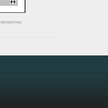
BB NÉZETHEZ: 
