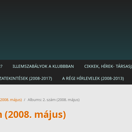
?
ILLEMSZABÁLYOK A KLUBBBAN
CIKKEK, HÍREK- TÁRSA
ZATEKINTÉSEK (2008-2017)
A RÉGI HÍRLEVELEK (2008-2013)
(2008. május)
/
Albums: 2. szám (2008. május)
 (2008. május)