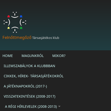
Ugrás a tartalomra
Felnőttmegőző
Társasjátékos klub
HOME
MAGUNKRÓL
MIKOR?
ILLEMSZABÁLYOK A KLUBBBAN
CIKKEK, HÍREK- TÁRSASJÁTÉKOKRÓL
A JÁTÉKNAPOKRÓL (2017-)
VISSZATEKINTÉSEK (2008-2017)
A RÉGI HÍRLEVELEK (2008-2013)